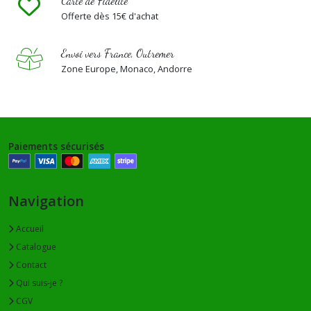
Carte de Fidélité
Offerte dès 15€ d'achat
Envoi vers France, Outremer
Zone Europe, Monaco, Andorre
Paiements sécurisés
Navigation
Accueil
Catalogue
Contact
Qui suis-je ?
CGV