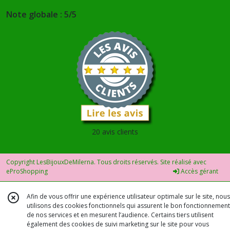
Note globale : 5/5
20 avis clients
Copyright LesBijouxDeMilerna. Tous droits réservés. Site réalisé avec
eProShopping
Accès gérant
Afin de vous offrir une expérience utilisateur optimale sur le site, nous
utilisons des cookies fonctionnels qui assurent le bon fonctionnement
de nos services et en mesurent l’audience. Certains tiers utilisent
également des cookies de suivi marketing sur le site pour vous