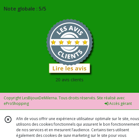
Note globale : 5/5
20 avis clients
Copyright LesBijouxDeMilerna. Tous droits réservés. Site réalisé avec
eProShopping
Accès gérant
Afin de vous offrir une expérience utilisateur optimale sur le site, nous
utilisons des cookies fonctionnels qui assurent le bon fonctionnement
de nos services et en mesurent l’audience. Certains tiers utilisent
également des cookies de suivi marketing sur le site pour vous