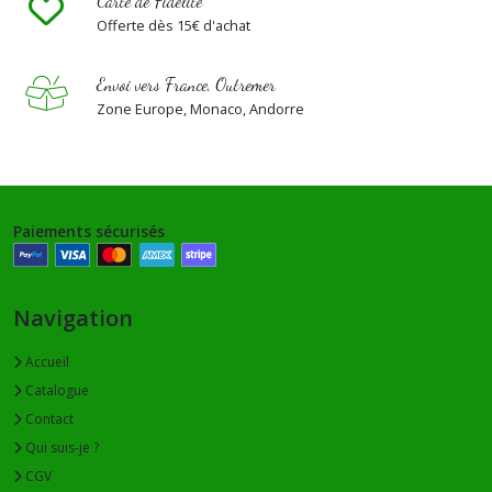
Carte de Fidélité
Offerte dès 15€ d'achat
Envoi vers France, Outremer
Zone Europe, Monaco, Andorre
Paiements sécurisés
Navigation
Accueil
Catalogue
Contact
Qui suis-je ?
CGV