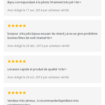
Bijou correspondant à la photo !Vraiment très joli !<br>
Avis rédigé le 17 avr. 2014 par acheteur vérifié
bonjour ,très jolis bijoux excuser du retard j ai eu un gros problème
bonnes fètes de noèl chantal<br>
Avis rédigé le 20 déc. 2013 par acheteur vérifié
Livraison rapide et produit de qualité =)<br>
Avis rédigé le 24 oct. 2013 par acheteur vérifié
Vendeur très sérieux ; à recommanderExpédition très
rapidemerci<br>