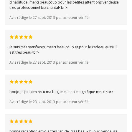
d habitude ,merci beaucoup pour les petites attentions vendeuse
très professionnel biz chantal<br>
Avis rédigé le 27 sept. 2013 par acheteur vérifié
Je suis très satisfaites, merci beaucoup et pour le cadeau aussi, il
est très beau<br>
Avis rédigé le 27 sept. 2013 par acheteur vérifié
bonjour j ai bien recu ma bague elle est magnifique merci<br>
Avis rédigé le 23 sept. 2013 par acheteur vérifié
bonne réception envoie très rapide ,très beaux bijoux ,vendeuse