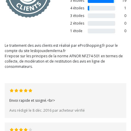
5 étoiles
19
4 étoiles
1
3 étoiles
0
2 étoiles
0
1 étoile
0
Le traitement des avis clients est réalisé par eProShopping.fr pour le
compte du site lesbijouxdemilerna.fr
Il repose sur les principes de la norme AFNOR NFZ74-501 en termes de
collecte, de modération et de restitution des avis en ligne de
consommateurs.
Envoi rapide et soigné.<br>
Avis rédigé le 8 déc. 2016 par acheteur vérifié