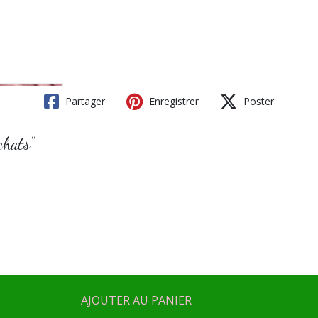
Partager
Enregistrer
Poster
chats"
AJOUTER AU PANIER