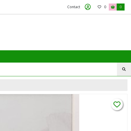
Contact
0
0