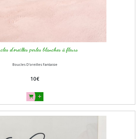
cles d'oreilles perles blanches à fleurs
Boucles D'oreilles Fantaisie
10
€