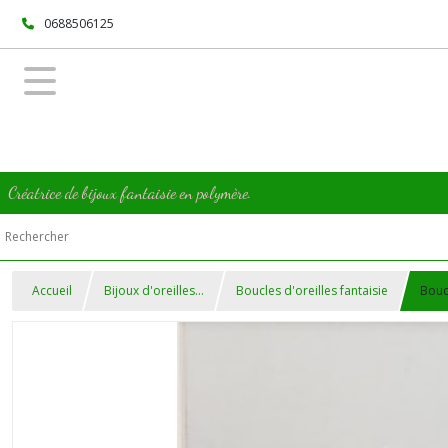
0688506125
Créatrice de bijoux fantaisie en polymère.
Accueil
Bijoux d'oreilles...
Boucles d'oreilles fantaisie
Bouc