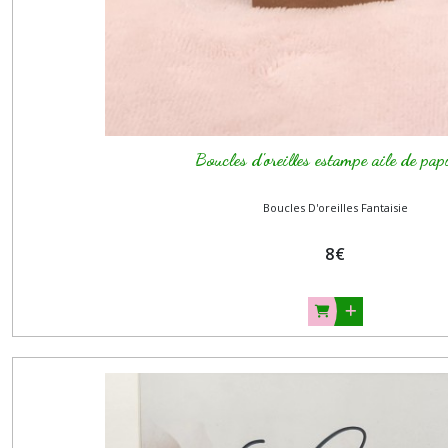
Boucles d'oreilles estampe aile de pap
Boucles D'oreilles Fantaisie
8
€