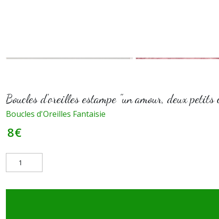
Boucles d'oreilles estampe "un amour, deux petits 
Boucles d'Oreilles Fantaisie
8
€